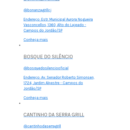
@bonanzagrillcj
Endereço:
Estr. Municipal Aurora Nogueira
Vasconcellos, 1360, Alto do Lajeado -
Campos do Jordão/SP
Conheça mais
BOSQUE DO SILÊNCIO
@bosquedosilenciooficial
Endereço:
Av. Senador Roberto Simonsen,
1724, Jardim Alpestre - Campos do
Jordão/SP
Conheça mais
CANTINHO DA SERRA GRILL
@cantinhodaserragrill