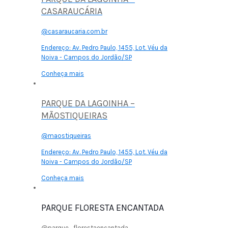
CASARAUCÁRIA
@casaraucaria.com.br
Endereço:
Av. Pedro Paulo, 1455, Lot. Véu da
Noiva - Campos do Jordão/SP
Conheça mais
PARQUE DA LAGOINHA –
MÃOSTIQUEIRAS
@maostiqueiras
Endereço:
Av. Pedro Paulo, 1455, Lot. Véu da
Noiva - Campos do Jordão/SP
Conheça mais
PARQUE FLORESTA ENCANTADA
@parque_florestaencantada