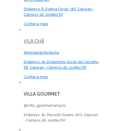
Endereço:
R. Djalma Forjaz, 140, Capivari -
Campos do Jordão/SP
Conheça mais
VILA CHÃ
@restaurantevilacha
Endereço:
Av. Engenheiro Diogo de Carvalho,
99, Capivari - Campos do Jordão/SP
Conheça mais
VILLA GOURMET
@villa_gourmetcampos
Endereço:
Av. Macedo Soares, 203, Capivari
- Campos do Jordão/SP