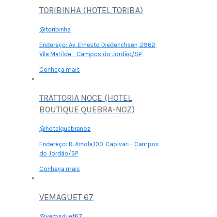
TORIBINHA (HOTEL TORIBA)
@toribinha
Endereço:
Av. Ernesto Diederichsen, 2962,
Vila Matilde - Campos do Jordão/SP
Conheça mais
TRATTORIA NOCE (HOTEL
BOUTIQUE QUEBRA-NOZ)
@hotelquebranoz
Endereço:
R. Arnola,100, Capivari - Campos
do Jordão/SP
Conheça mais
VEMAGUET 67
@vemaguet67