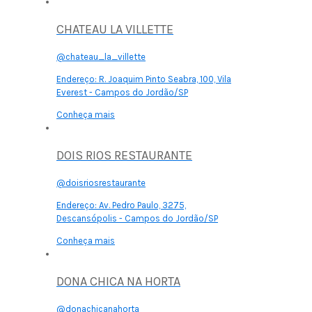
CHATEAU LA VILLETTE
@chateau_la_villette
Endereço:
R. Joaquim Pinto Seabra, 100, Vila
Everest - Campos do Jordão/SP
Conheça mais
DOIS RIOS RESTAURANTE
@doisriosrestaurante
Endereço:
Av. Pedro Paulo, 3275,
Descansópolis - Campos do Jordão/SP
Conheça mais
DONA CHICA NA HORTA
@donachicanahorta