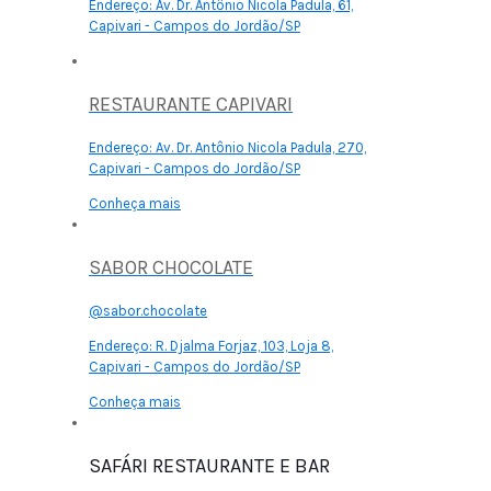
Endereço:
Av. Dr. Antônio Nicola Padula, 61,
Capivari - Campos do Jordão/SP
RESTAURANTE CAPIVARI
Endereço:
Av. Dr. Antônio Nicola Padula, 270,
Capivari - Campos do Jordão/SP
Conheça mais
SABOR CHOCOLATE
@sabor.chocolate
Endereço:
R. Djalma Forjaz, 103, Loja 8,
Capivari - Campos do Jordão/SP
Conheça mais
SAFÁRI RESTAURANTE E BAR