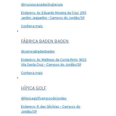
@museucasadaxilogravura
Endereço:
Av. Eduardo Moreira da Cruz, 295,
Jardim Jaguaribe - Campos do Jordão/SP
Conheça mais
FÁBRICA BADEN BADEN
@cervejabadenbaden
Endereço:
Av. Matheus da Costa Pinto, 1653,
Vila Santa Cruz - Campos do Jordão/SP
Conheça mais
HÍPICA GOLF
@hipicagolfcamposdojordao
Endereço:
R. das Glicínias - Campos do
Jordão/SP