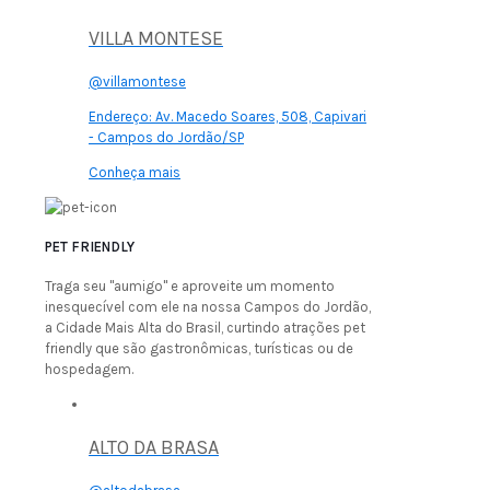
VILLA MONTESE
@villamontese
Endereço:
Av. Macedo Soares, 508, Capivari
- Campos do Jordão/SP
Conheça mais
PET FRIENDLY
Traga seu "aumigo" e aproveite um momento
inesquecível com ele na nossa Campos do Jordão,
a Cidade Mais Alta do Brasil, curtindo atrações pet
friendly que são gastronômicas, turísticas ou de
hospedagem.
ALTO DA BRASA