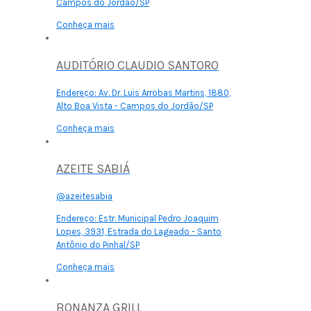
Campos do Jordão/SP
Conheça mais
AUDITÓRIO CLAUDIO SANTORO
Endereço:
Av. Dr. Luis Arrobas Martins, 1880,
Alto Boa Vista - Campos do Jordão/SP
Conheça mais
AZEITE SABIÁ
@azeitesabia
Endereço:
Estr. Municipal Pedro Joaquim
Lopes, 3931, Estrada do Lageado - Santo
Antônio do Pinhal/SP
Conheça mais
BONANZA GRILL