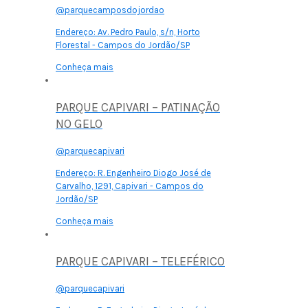
@parquecamposdojordao
Endereço:
Av. Pedro Paulo, s/n, Horto
Florestal - Campos do Jordão/SP
Conheça mais
PARQUE CAPIVARI – PATINAÇÃO
NO GELO
@parquecapivari
Endereço:
R. Engenheiro Diogo José de
Carvalho, 1291, Capivari - Campos do
Jordão/SP
Conheça mais
PARQUE CAPIVARI – TELEFÉRICO
@parquecapivari