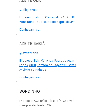
AZEITE OLIQ
@oliq_azeite
Endereço:
Estr. do Cantagalo, s/n, km 8,
Zona Rural - São Bento do Sapucaí/SP
Conheça mais
AZEITE SABIÁ
@azeitesabia
Endereço:
Estr. Municipal Pedro Joaquim
Lopes, 3931, Estrada do Lageado - Santo
Antônio do Pinhal/SP
Conheça mais
BONDINHO
Endereço:
Av. Emílio Ribas, s/n, Capivari -
Campos do Jordão/SP