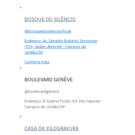
BOSQUE DO SILÊNCIO
@bosquedosilenciooficial
Endereço:
Av. Senador Roberto Simonsen,
1724, Jardim Alpestre - Campos do
Jordão/SP
Conheça mais
BOULEVARD GENÈVE
@boulevardgeneve
Endereço:
R. Djalma Forjáz, 93, Vila Capivari -
Campos do Jordão/SP
CASA DA XILOGRAVURA