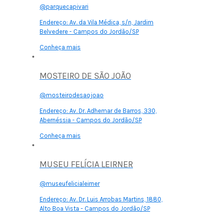
@parquecapivari
Endereço:
Av. da Vila Médica, s/n, Jardim
Belvedere - Campos do Jordão/SP
Conheça mais
MOSTEIRO DE SÃO JOÃO
@mosteirodesaojoao
Endereço:
Av. Dr. Adhemar de Barros, 330,
Abernéssia - Campos do Jordão/SP
Conheça mais
MUSEU FELÍCIA LEIRNER
@museufelicialeirner
Endereço:
Av. Dr. Luis Arrobas Martins, 1880,
Alto Boa Vista - Campos do Jordão/SP