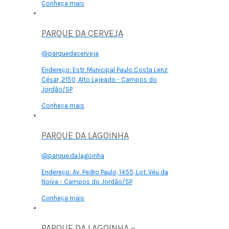
Conheça mais
PARQUE DA CERVEJA
@parquedacerveja
Endereço:
Estr. Municipal Paulo Costa Lenz
César, 2150, Alto Lajeado - Campos do
Jordão/SP
Conheça mais
PARQUE DA LAGOINHA
@parque.da.lagoinha
Endereço:
Av. Pedro Paulo, 1455, Lot. Véu da
Noiva - Campos do Jordão/SP
Conheça mais
PARQUE DA LAGOINHA –