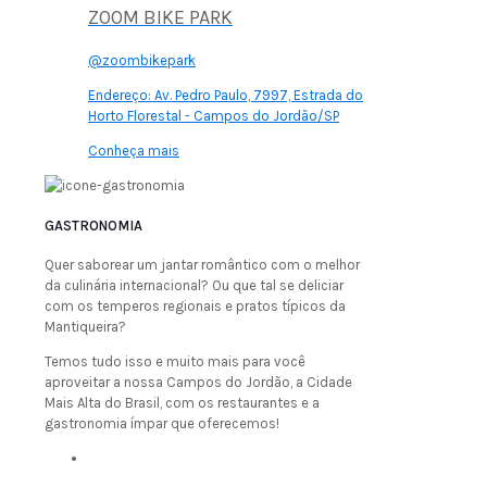
ZOOM BIKE PARK
@zoombikepark
Endereço:
Av. Pedro Paulo, 7997, Estrada do
Horto Florestal - Campos do Jordão/SP
Conheça mais
GASTRONOMIA
Quer saborear um jantar romântico com o melhor
da culinária internacional? Ou que tal se deliciar
com os temperos regionais e pratos típicos da
Mantiqueira?
Temos tudo isso e muito mais para você
aproveitar a nossa Campos do Jordão, a Cidade
Mais Alta do Brasil, com os restaurantes e a
gastronomia ímpar que oferecemos!