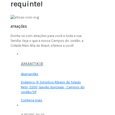
requinte!
ATRAÇÕES
Divirta-se com atrações para você e toda a sua
família. Veja o que a nossa Campos do Jordão, a
Cidade Mais Alta do Brasil, oferece a você!
AMANTIKIR
@amantikir
Endereço:
R. Simplício Ribeiro de Toledo
Neto, 2200, Gavião Gonzaga - Campos do
Jordão/SP
Conheça mais