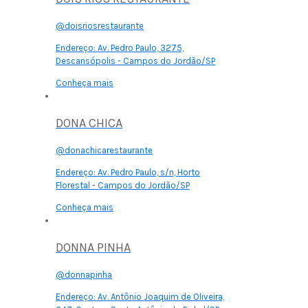
@doisriosrestaurante
Endereço:
Av. Pedro Paulo, 3275,
Descansópolis - Campos do Jordão/SP
Conheça mais
DONA CHICA
@donachicarestaurante
Endereço:
Av. Pedro Paulo, s/n, Horto
Florestal - Campos do Jordão/SP
Conheça mais
DONNA PINHA
@donnapinha
Endereço:
Av. Antônio Joaquim de Oliveira,