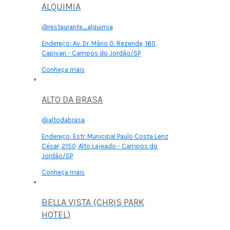
ALQUIMIA
@restaurante_alquimia
Endereço:
Av. Dr. Mário O. Rezende, 160,
Capivari - Campos do Jordão/SP
Conheça mais
ALTO DA BRASA
@altodabrasa
Endereço:
Estr. Municipal Paulo Costa Lenz
César, 2150, Alto Lajeado - Campos do
Jordão/SP
Conheça mais
BELLA VISTA (CHRIS PARK
HOTEL)