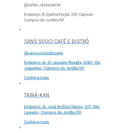
@safari_restaurante
Endereço:
R. Djalma Forjaz, 139, Capivari -
Campos do Jordão/SP
SANS SOUCI CAFÉ E BISTRÔ
@sanssoucipatisserie
Endereço:
Av. Dr. Januário Miraglia, 3260, Vila
Jaguaribe - Campos do Jordão/SP
Conheça mais
TAINÁ-KAN
Endereço:
Av. José Antônio Manso, 1515, Alto
Lajeado - Campos do Jordão/SP
Conheça mais