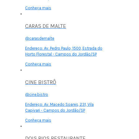
Conheça mais
CARAS DE MALTE
@carasdemalte
Endereço:
Av. Pedro Paulo, 1500, Estrada do
Horto Florestal - Campos do Jordão/SP
Conheça mais
CINE BISTRÔ
@cine.bistro
Endereço:
Av. Macedo Soares, 231, Vila
Capivari - Campos do Jordão/SP
Conheça mais
DOIS RIOS RESTAURANTE