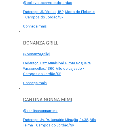
@bellavistacamposdojordao
Endereço:
Al. Pérolas, 182, Morro do Elefante
- Campos do Jordão/SP
Conheça mais
BONANZA GRILL
@bonanzagrillcj
Endereço:
Estr. Municipal Aurora Nogueira
Vasconcellos, 1360, Alto do Lajeado -
Campos do Jordão/SP
Conheça mais
CANTINA NONNA MIMI
@cantinanonnamimi
Endereço:
Av. Dr. Januário Miraglia, 2438, Vila
Telma - Campos do Jordão/SP