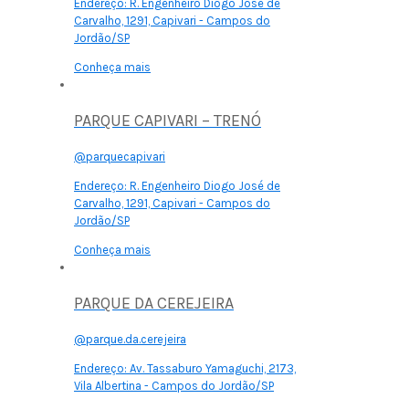
Endereço:
R. Engenheiro Diogo José de
Carvalho, 1291, Capivari - Campos do
Jordão/SP
Conheça mais
PARQUE CAPIVARI – TRENÓ
@parquecapivari
Endereço:
R. Engenheiro Diogo José de
Carvalho, 1291, Capivari - Campos do
Jordão/SP
Conheça mais
PARQUE DA CEREJEIRA
@parque.da.cerejeira
Endereço:
Av. Tassaburo Yamaguchi, 2173,
Vila Albertina - Campos do Jordão/SP