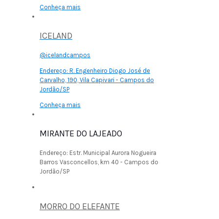
Conheça mais
ICELAND
@icelandcampos
Endereço:
R. Engenheiro Diogo José de
Carvalho, 190, Vila Capivari - Campos do
Jordão/SP
Conheça mais
MIRANTE DO LAJEADO
Endereço:
Estr. Municipal Aurora Nogueira
Barros Vasconcellos, km 40 - Campos do
Jordão/SP
MORRO DO ELEFANTE