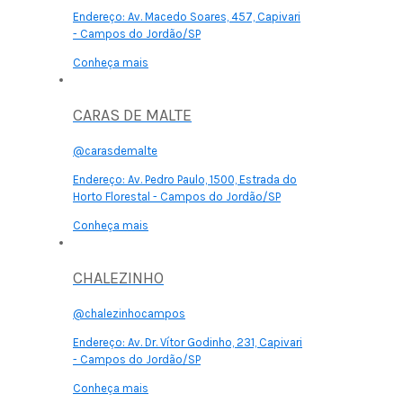
Endereço:
Av. Macedo Soares, 457, Capivari
- Campos do Jordão/SP
Conheça mais
CARAS DE MALTE
@carasdemalte
Endereço:
Av. Pedro Paulo, 1500, Estrada do
Horto Florestal - Campos do Jordão/SP
Conheça mais
CHALEZINHO
@chalezinhocampos
Endereço:
Av. Dr. Vítor Godinho, 231, Capivari
- Campos do Jordão/SP
Conheça mais