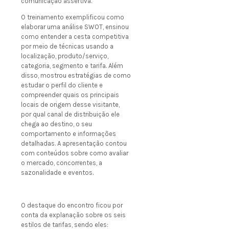
comunicação assertiva.
O treinamento exemplificou como
elaborar uma análise SWOT, ensinou
como entender a cesta competitiva
por meio de técnicas usando a
localização, produto/serviço,
categoria, segmento e tarifa. Além
disso, mostrou estratégias de como
estudar o perfil do cliente e
compreender quais os principais
locais de origem desse visitante,
por qual canal de distribuição ele
chega ao destino, o seu
comportamento e informações
detalhadas. A apresentação contou
com conteúdos sobre como avaliar
o mercado, concorrentes, a
sazonalidade e eventos.
O destaque do encontro ficou por
conta da explanação sobre os seis
estilos de tarifas, sendo eles: