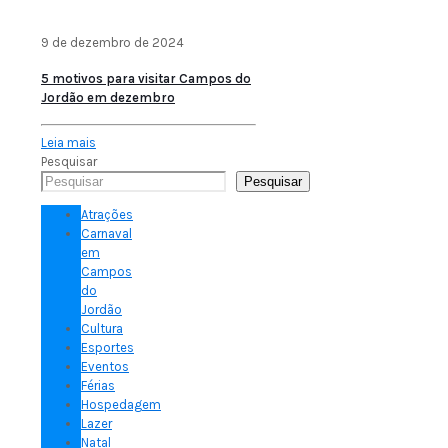
9 de dezembro de 2024
5 motivos para visitar Campos do
Jordão em dezembro
Leia mais
Pesquisar
Pesquisar
Atrações
Carnaval
em
Campos
do
Jordão
Cultura
Esportes
Eventos
Férias
Hospedagem
Lazer
Natal