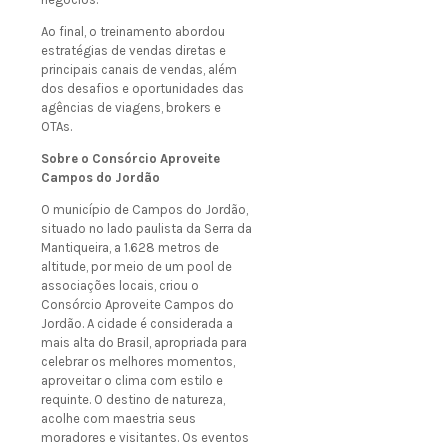
Ao final, o treinamento abordou
estratégias de vendas diretas e
principais canais de vendas, além
dos desafios e oportunidades das
agências de viagens, brokers e
OTAs.
Sobre o Consórcio Aproveite
Campos do Jordão
O município de Campos do Jordão,
situado no lado paulista da Serra da
Mantiqueira, a 1.628 metros de
altitude, por meio de um pool de
associações locais, criou o
Consórcio Aproveite Campos do
Jordão. A cidade é considerada a
mais alta do Brasil, apropriada para
celebrar os melhores momentos,
aproveitar o clima com estilo e
requinte. O destino de natureza,
acolhe com maestria seus
moradores e visitantes. Os eventos