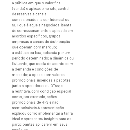
a pública em que o valor final
(venda) é aplicado no site, central
de reservas e canais
comissionados; a confidencial ou
NET que é aquela negociada, isenta
de comissionamento e aplicada em
acordos específicos, grupos,
empresas e canais de distribuição
que operam com mark up;
a estática ou fixa, aplicada por um
período determinado; a dinâmica ou
flutuante, que oscila de acordo com
a demanda e condições de
mercado; a opaca com valores
promocionais, inseridas a pacotes,
junto a operadoras ou OTAs; e
a restritiva, com condição especial
como, por exemplo, ações
promocionais de 4×3 e não
reembolsáveis.A apresentação
explicou como implementar a tarifa
ideal e apresentou insights para os
participantes aplicarem em seus
negócios.