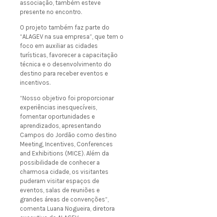
associação, também esteve
presente no encontro.
O projeto também faz parte do
“ALAGEV na sua empresa”, que tem o
foco em auxiliar as cidades
turísticas, favorecer a capacitação
técnica e o desenvolvimento do
destino para receber eventos e
incentivos.
“Nosso objetivo foi proporcionar
experiências inesquecíveis,
fomentar oportunidades e
aprendizados, apresentando
Campos do Jordão como destino
Meeting, Incentives, Conferences
and Exhibitions (MICE). Além da
possibilidade de conhecer a
charmosa cidade, os visitantes
puderam visitar espaços de
eventos, salas de reuniões e
grandes áreas de convenções”,
comenta Luana Nogueira, diretora