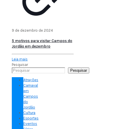
9 de dezembro de 2024
5 motivos para visitar Campos do
Jordão em dezembro
Leia mais
Pesquisar
Pesquisar
Atrações
Carnaval
em
Campos
do
Jordão
Cultura
Esportes
Eventos