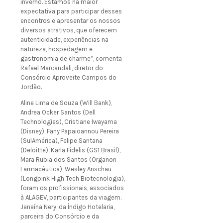
inverno. Estamos na maior
expectativa para participar desses
encontros e apresentar os nossos
diversos atrativos, que oferecem
autenticidade, experiências na
natureza, hospedagem e
gastronomia de charme”, comenta
Rafael Marcandali, diretor do
Consórcio Aproveite Campos do
Jordão.
Aline Lima de Souza (Will Bank),
Andrea Ocker Santos (Dell
Technologies), Cristiane Iwayama
(Disney), Fany Papaioannou Pereira
(SulAmérica), Felipe Santana
(Deloitte), Karla Fidelis (GS1 Brasil),
Mara Rubia dos Santos (Organon
Farmacêutica), Wesley Anschau
(Longpink High Tech Biotecnologia),
foram os profissionais, associados
à ALAGEV, participantes da viagem.
Janaína Nery, da Índigo Hotelaria,
parceira do Consórcio e da