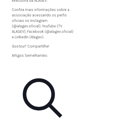
executiva da ALAGEV.
Confira mais informações sobre a
associação acessando os perfis
oficiais no Instagram
(@alagev.oficial), YouTube (TV
ALAGEV), Facebook (@alagev.oficial)
e LinkedIn (Alagev).
Gostou? Compartilhe!
Artigos Semelhantes: