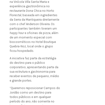
na Vinícola Villa Santa Maria e
experiência gastronômica no
restaurante Dona Chica no Horto
Florestal, baseada em ingredientes
da Serra da Mantiqueira diretamente
com o chef Anderson Oliveira. Os
participantes também tiveram um
happy hour
e oficinas de pizza, além
de um momento especial com
biocosméticos no Hotel Boutique
Quebra-Noz, local onde o grupo
ficou hospedado.
A iniciativa faz parte da estratégia
do destino para o público
corporativo, apresentando parte da
sua estrutura e gastronomia para
receber eventos de pequeno, médio
e grande portes.
“Queremos reposicionar Campos do
Jordão como um destino para
todos públicos e em qualquer
período do ano, não somente no