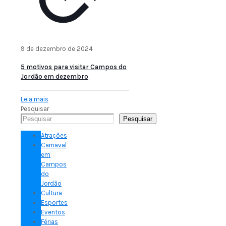
9 de dezembro de 2024
5 motivos para visitar Campos do
Jordão em dezembro
Leia mais
Pesquisar
Pesquisar
Atrações
Carnaval
em
Campos
do
Jordão
Cultura
Esportes
Eventos
Férias