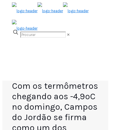
✕
Com os termômetros
chegando aos -4,9ºC
no domingo, Campos
do Jordão se firma
como um dos