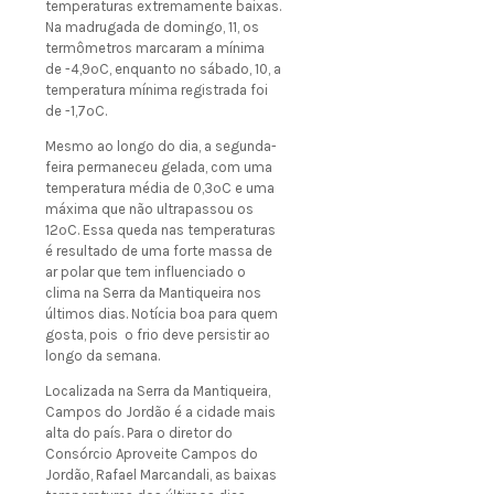
temperaturas extremamente baixas.
Na madrugada de domingo, 11, os
termômetros marcaram a mínima
de -4,9ºC, enquanto no sábado, 10, a
temperatura mínima registrada foi
de -1,7ºC.
Mesmo ao longo do dia, a segunda-
feira permaneceu gelada, com uma
temperatura média de 0,3ºC e uma
máxima que não ultrapassou os
12ºC. Essa queda nas temperaturas
é resultado de uma forte massa de
ar polar que tem influenciado o
clima na Serra da Mantiqueira nos
últimos dias. Notícia boa para quem
gosta, pois o frio deve persistir ao
longo da semana.
Localizada na Serra da Mantiqueira,
Campos do Jordão é a cidade mais
alta do país. Para o diretor do
Consórcio Aproveite Campos do
Jordão, Rafael Marcandali, as baixas