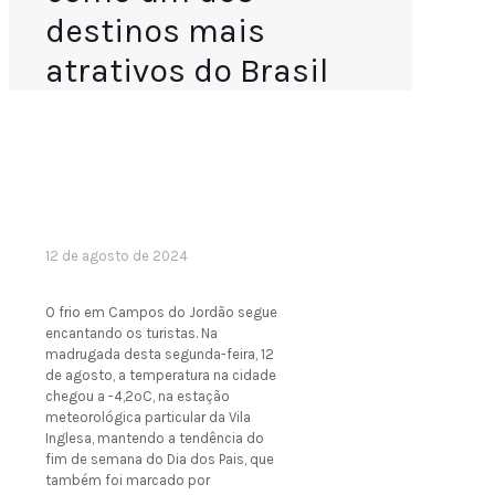
destinos mais
atrativos do Brasil
12 de agosto de 2024
O frio em Campos do Jordão segue
encantando os turistas. Na
madrugada desta segunda-feira, 12
de agosto, a temperatura na cidade
chegou a -4,2ºC, na estação
meteorológica particular da Vila
Inglesa, mantendo a tendência do
fim de semana do Dia dos Pais, que
também foi marcado por