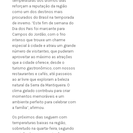
temperaturas dos últimos dias
reforçam a reputação da região
como um dos destinos mais
procurados do Brasil na temporada
de inverno. “Este fim de semana do
Dia dos Pais foi marcante para
Campos do Jordão, com o frio
intenso que trouxe um charme
especial à cidade e atraiu um grande
número de visitantes, que puderam
aproveitar ao máximo as atrações
que a cidade oferece, desde o
turismo gastronômico, com nossos
restaurantes e cafés, até passeios
ao ar livre que exploram a beleza
natural da Serra da Mantiqueira. O
clima gelado contribuiu para criar
momentos memoráveis e um
ambiente perfeito para celebrar com
a família”, afirmou.
Os próximos dias seguem com
temperaturas baixas na região,
sobretudo na quarta-feira, segundo