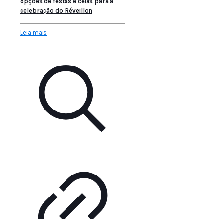
opções de festas e ceias para a
celebração do Réveillon
Leia mais