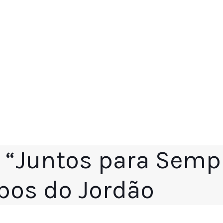
 “Juntos para Semp
os do Jordão