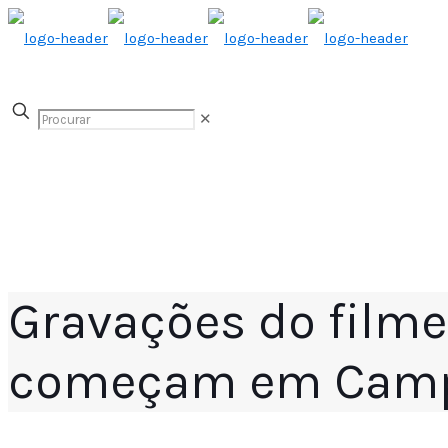
✕
Gravações do filme
começam em Camp