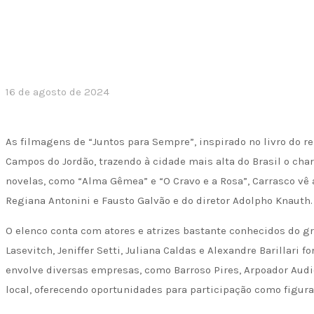
16 de agosto de 2024
As filmagens de “Juntos para Sempre”, inspirado no livro do 
Campos do Jordão, trazendo à cidade mais alta do Brasil o ch
novelas, como “Alma Gêmea” e “O Cravo e a Rosa”, Carrasco vê 
Regiana Antonini e Fausto Galvão e do diretor Adolpho Knauth.
O elenco conta com atores e atrizes bastante conhecidos do gra
Lasevitch, Jeniffer Setti, Juliana Caldas e Alexandre Barillari 
envolve diversas empresas, como Barroso Pires, Arpoador Aud
local, oferecendo oportunidades para participação como figura