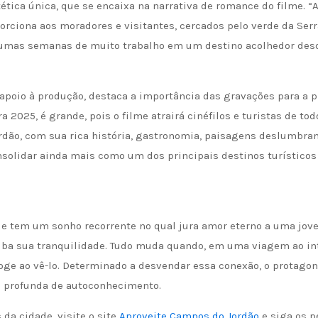
ética única, que se encaixa na narrativa de romance do filme. “
rciona aos moradores e visitantes, cercados pelo verde da Serr
lgumas semanas de muito trabalho em um destino acolhedor des
 apoio à produção, destaca a importância das gravações para a
 2025, é grande, pois o filme atrairá cinéfilos e turistas de to
dão, com sua rica história, gastronomia, paisagens deslumbran
onsolidar ainda mais como um dos principais destinos turísticos 
e tem um sonho recorrente no qual jura amor eterno a uma jov
a sua tranquilidade. Tudo muda quando, em uma viagem ao inte
oge ao vê-lo. Determinado a desvendar essa conexão, o protagon
a profunda de autoconhecimento.
a cidade, visite o site
Aproveite Campos do Jordão
e siga os p