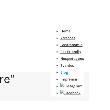
Home
Atrações
Gastronomia
Pet Friendly
Hospedagens
Eventos
Blog
re”
Imprensa