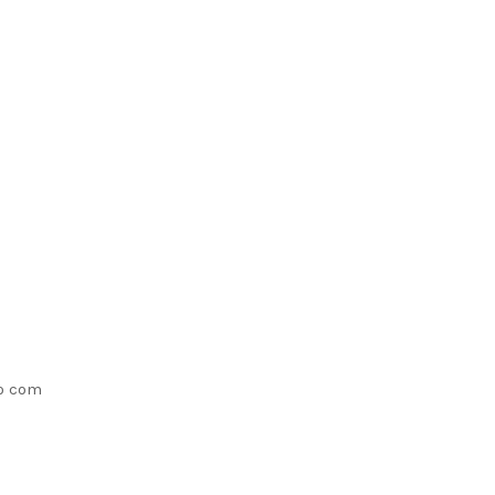
do com