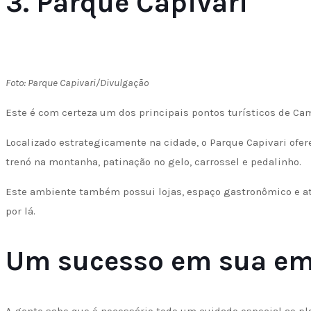
3. Parque Capivari
Foto: Parque Capivari/Divulgação
Este é com certeza um dos principais pontos turísticos de Cam
Localizado estrategicamente na cidade, o Parque Capivari ofer
trenó na montanha, patinação no gelo, carrossel e pedalinho.
Este ambiente também possui lojas, espaço gastronômico e at
por lá.
Um sucesso em sua e