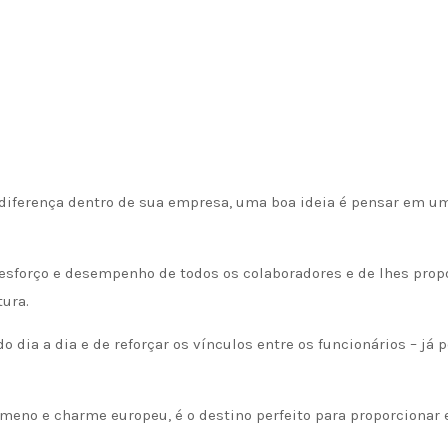
 diferença dentro de sua empresa, uma boa ideia é pensar em 
esforço e desempenho de todos os colaboradores e de lhes prop
ura.
dia a dia e de reforçar os vínculos entre os funcionários – já 
no e charme europeu, é o destino perfeito para proporcionar e