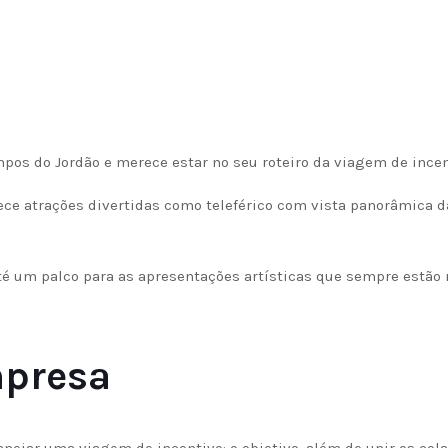
pos do Jordão e merece estar no seu roteiro da viagem de incen
ece atrações divertidas como teleférico com vista panorâmica d
é um palco para as apresentações artísticas que sempre estão 
mpresa