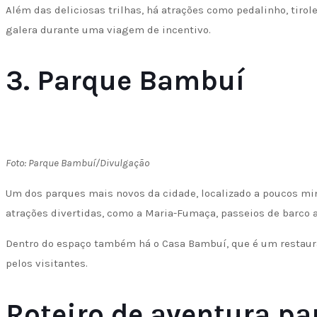
Além das deliciosas trilhas, há atrações como pedalinho, tiroles
galera durante uma viagem de incentivo.
3. Parque Bambuí
Foto: Parque Bambuí/Divulgação
Um dos parques mais novos da cidade, localizado a poucos min
atrações divertidas, como a Maria-Fumaça, passeios de barco a 
Dentro do espaço também há o Casa Bambuí, que é um restaura
pelos visitantes.
Roteiro de aventura pa