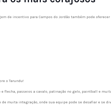
iagem de incentivo para Campos do Jordão também pode oferecer
bre o Tarundu!
 e flecha, passeios a cavalo, patinação no gelo, paintball e muit
 de muita integração, onde sua equipe pode se desafiar e se div