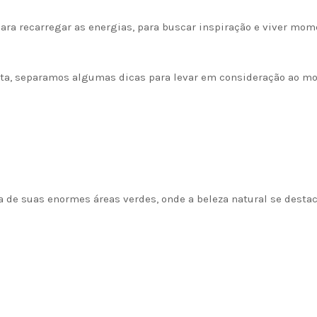
para recarregar as energias, para buscar inspiração e viver mo
ita, separamos algumas dicas para levar em consideração ao mo
 de suas enormes áreas verdes, onde a beleza natural se dest