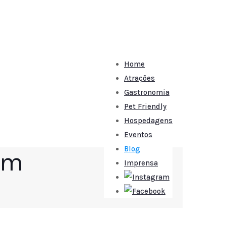
Home
Atrações
Gastronomia
Pet Friendly
Hospedagens
Eventos
Blog
em
Imprensa