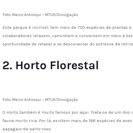
Foto: Marco Ankosqui – MTUR/Divulgação
Este parque é incrível: tem mais de 700 espécies de plantas e 
colaboradores relaxem, caminhem e conversem em meio à bele
oportunidade de relaxar e se desconectar do estresse da rotina
2. Horto Florestal
Foto: Marco Ankosqui – MTUR/Divulgação
O Horto também é muito famoso por aqui. Trata-se de um dos 
fauna muito rica. Por lá, existem mais de 186 espécies de ave
papagaio-de-peito-roxo.