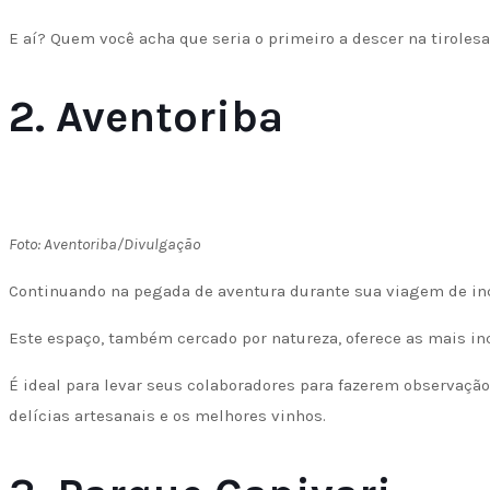
E aí? Quem você acha que seria o primeiro a descer na tirole
2. Aventoriba
Foto: Aventoriba/Divulgação
Continuando na pegada de aventura durante sua viagem de inc
Este espaço, também cercado por natureza, oferece as mais incr
É ideal para levar seus colaboradores para fazerem observaçã
delícias artesanais e os melhores vinhos.