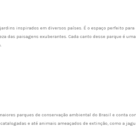
jardins inspirados em diversos países. É o espaço perfeito para
za das paisagens exuberantes. Cada canto desse parque é uma
.
maiores parques de conservação ambiental do Brasil e conta c
s catalogadas e até animais ameaçados de extinção, como a jagua