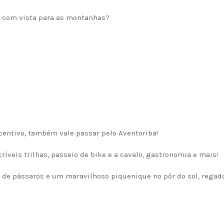
sa com vista para as montanhas?
entivo, também vale passar pelo Aventoriba!
íveis trilhas, passeio de bike e a cavalo, gastronomia e mais!
o de pássaros e um maravilhoso piquenique no pôr do sol, rega