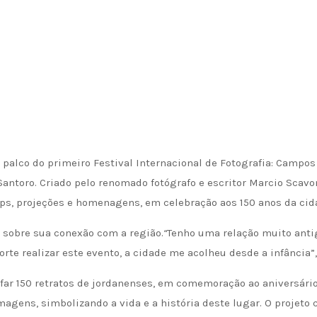
 palco do primeiro Festival Internacional de Fotografia: Campos 
Santoro. Criado pelo renomado fotógrafo e escritor Marcio Scavo
ps, projeções e homenagens, em celebração aos 150 anos da cid
a sobre sua conexão com a região.
“
Tenho uma relação muito ant
rte realizar este evento, a cidade me acolheu desde a infância”
far 150 retratos de jordanenses, em comemoração ao aniversári
magens, simbolizando a vida e a história deste lugar. O projeto 