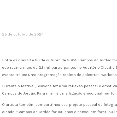
29 de outubro de 2024
Entre os dias 18 e 20 de outubro de 2024, Campos do Jordão foi
que reuniu mais de 2,1 mil participantes no Auditório Claudio 
evento trouxe uma programação repleta de palestras, worksho
Durante o festival, Scavone fez uma reflexão pessoal e emotiv
Campos do Jordão. Para mim, é uma ligação emocional muito fo
O artista também compartilhou seu projeto pessoal de fotogra
cidade:
“
Campos do Jordão faz 150 anos e pensei em fazer 150 i