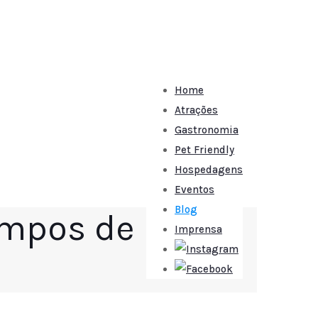
Home
Atrações
Gastronomia
Pet Friendly
Hospedagens
Eventos
Blog
Campos de
Imprensa