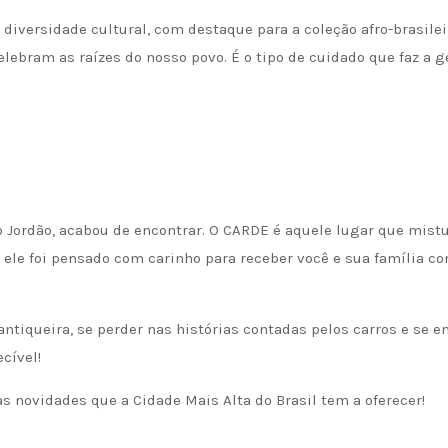
diversidade cultural, com destaque para a coleção afro-brasilei
elebram as raízes do nosso povo. É o tipo de cuidado que faz a g
 Jordão, acabou de encontrar. O CARDE é aquele lugar que mist
 ele foi pensado com carinho para receber você e sua família co
ntiqueira, se perder nas histórias contadas pelos carros e se e
cível!
 novidades que a Cidade Mais Alta do Brasil tem a oferecer!