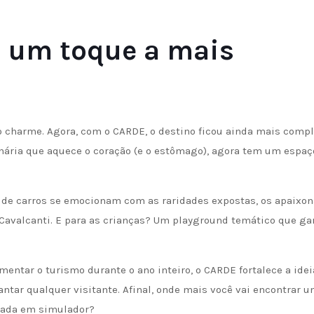
 um toque a mais
o charme. Agora, com o CARDE, o destino ficou ainda mais compl
inária que aquece o coração (e o estômago), agora tem um espaç
s de carros se emocionam com as raridades expostas, os apaixo
Cavalcanti. E para as crianças? Um playground temático que ga
entar o turismo durante o ano inteiro, o CARDE fortalece a idei
antar qualquer visitante. Afinal, onde mais você vai encontrar 
rmada em simulador?