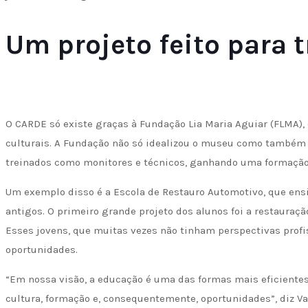
Um projeto feito para 
O CARDE só existe graças à Fundação Lia Maria Aguiar (FLMA),
culturais. A Fundação não só idealizou o museu como também 
treinados como monitores e técnicos, ganhando uma formação 
Um exemplo disso é a Escola de Restauro Automotivo, que ensin
antigos. O primeiro grande projeto dos alunos foi a restauraç
Esses jovens, que muitas vezes não tinham perspectivas profi
oportunidades.
“Em nossa visão, a educação é uma das formas mais eficiente
cultura, formação e, consequentemente, oportunidades”, diz Va