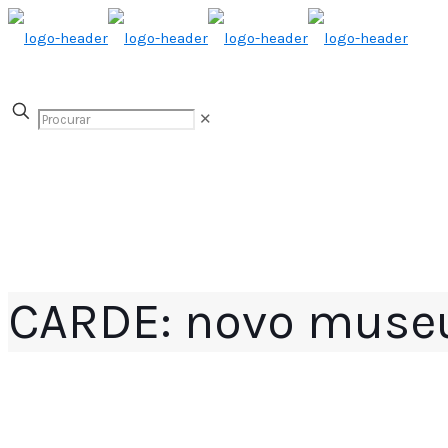
✕
CARDE: novo muse