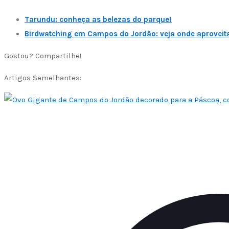
Tarundu: conheça as belezas do parque!
Birdwatching em Campos do Jordão: veja onde aproveita
Gostou? Compartilhe!
Artigos Semelhantes: