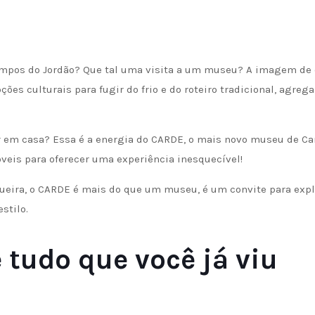
ir em casa? Essa é a energia do CARDE, o mais novo museu de C
óveis para oferecer uma experiência inesquecível!
ueira, o CARDE é mais do que um museu, é um convite para expl
stilo.
tudo que você já viu