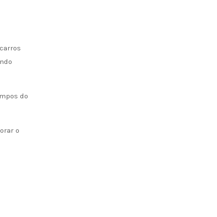
ampos do
orar o