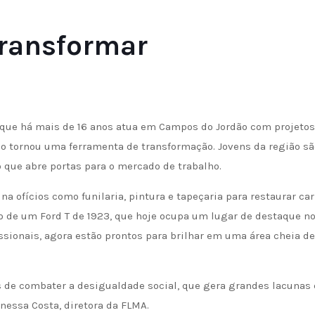
transformar
 que há mais de 16 anos atua em Campos do Jordão com projetos
o tornou uma ferramenta de transformação. Jovens da região sã
que abre portas para o mercado de trabalho.
a ofícios como funilaria, pintura e tapeçaria para restaurar car
ão de um Ford T de 1923, que hoje ocupa um lugar de destaque n
ssionais, agora estão prontos para brilhar em uma área cheia de
s de combater a desigualdade social, que gera grandes lacunas
nessa Costa, diretora da FLMA.