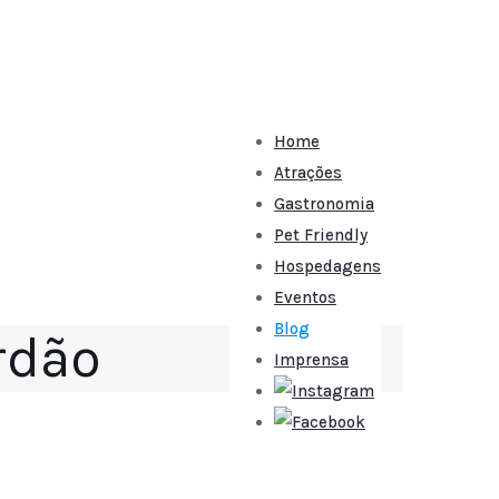
Home
Atrações
Gastronomia
Pet Friendly
Hospedagens
Eventos
Blog
rdão
Imprensa