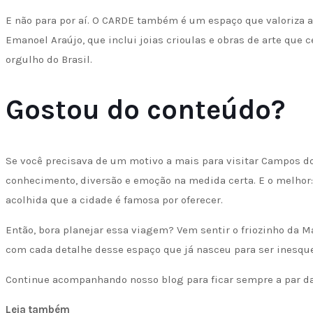
E não para por aí. O CARDE também é um espaço que valoriza a 
Emanoel Araújo, que inclui joias crioulas e obras de arte que c
orgulho do Brasil.
Gostou do conteúdo?
Se você precisava de um motivo a mais para visitar Campos do
conhecimento, diversão e emoção na medida certa. E o melhor:
acolhida que a cidade é famosa por oferecer.
Então, bora planejar essa viagem? Vem sentir o friozinho da Ma
com cada detalhe desse espaço que já nasceu para ser inesque
Continue acompanhando nosso blog para ficar sempre a par das
Leia também