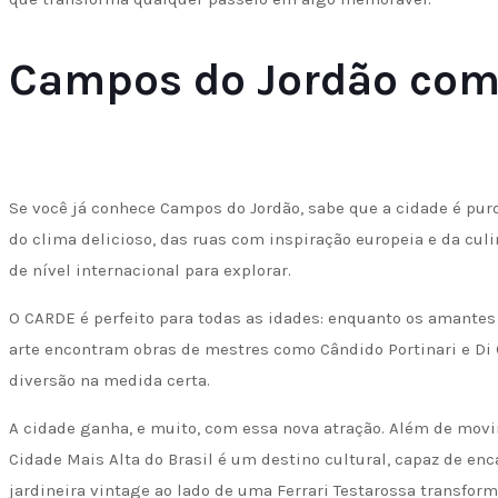
Campos do Jordão com
Se você já conhece Campos do Jordão, sabe que a cidade é pur
do clima delicioso, das ruas com inspiração europeia e da cul
de nível internacional para explorar.
O CARDE é perfeito para todas as idades: enquanto os amante
arte encontram obras de mestres como Cândido Portinari e Di 
diversão na medida certa.
A cidade ganha, e muito, com essa nova atração. Além de movim
Cidade Mais Alta do Brasil é um destino cultural, capaz de enc
jardineira vintage ao lado de uma Ferrari Testarossa transfo