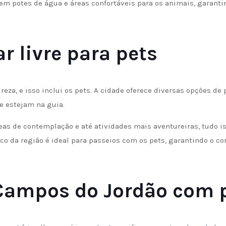
m potes de água e áreas confortáveis para os animais, garanti
r livre para pets
za, e isso inclui os pets. A cidade oferece diversas opções de 
e estejam na guia.
eas de contemplação e até atividades mais aventureiras, tudo i
co da região é ideal para passeios com os pets, garantindo o co
 Campos do Jordão com 