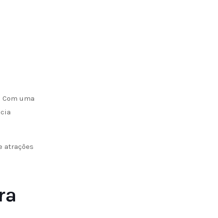
. Com uma
cia
e atrações
ra