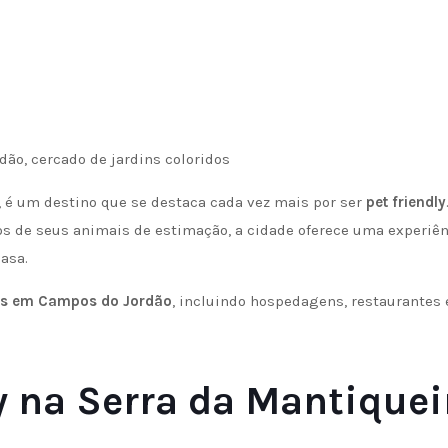
 é um destino que se destaca cada vez mais por ser
pet friendly
os de seus animais de estimação, a cidade oferece uma experiên
asa.
ets em Campos do Jordão
, incluindo hospedagens, restaurantes 
y na Serra da Mantiquei