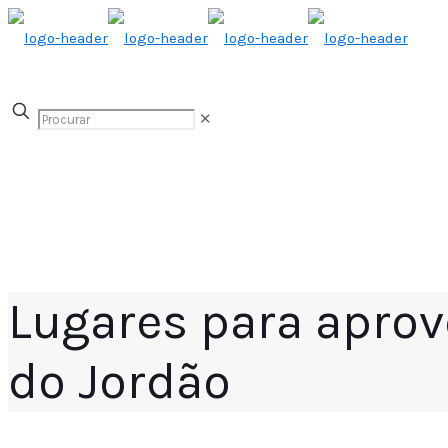
✕
Lugares para apro
do Jordão