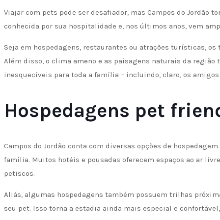
Viajar com pets pode ser desafiador, mas Campos do Jordão to
conhecida por sua hospitalidade e, nos últimos anos, vem amp
Seja em hospedagens, restaurantes ou atrações turísticas, os
Além disso, o clima ameno e as paisagens naturais da região
inesquecíveis para toda a família – incluindo, claro, os amigos
Hospedagens pet friend
Campos do Jordão conta com diversas opções de hospedagem q
família. Muitos hotéis e pousadas oferecem espaços ao ar liv
petiscos.
Aliás, algumas hospedagens também possuem trilhas próximas 
seu pet. Isso torna a estadia ainda mais especial e confortável