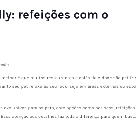
ly: refeições com o
gação
melhor é que muitos restaurantes e cafés da cidade são pet frie
uanto seu pet relaxa ao seu lado, seja em áreas externas ou esp
s exclusivos para os pets, com opções como petiscos, refeições
 Essa atenção aos detalhes faz toda a diferença para quem bus