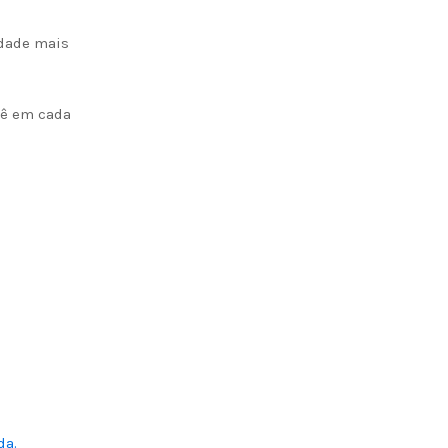
idade mais
cê em cada