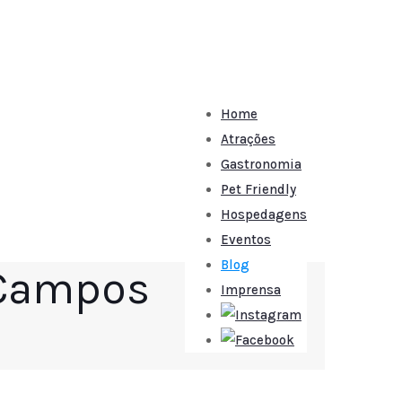
Home
Atrações
Gastronomia
Pet Friendly
Hospedagens
Eventos
Blog
 Campos
Imprensa