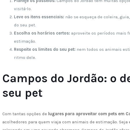
Planeje os passeios:
Campos do Jordão tem muitas opções 
visitá-lo.
Leve os itens essenciais:
não se esqueça de coleira, guia
do seu pet.
Escolha os horários certos:
aproveite os períodos mais f
estimação.
Respeite os limites do seu pet:
nem todos os animais est
ritmo dele.
Campos do Jordão: o de
seu pet
Com tantas opções de
lugares para aproveitar com pets em 
acolhedores para quem viaja com animais de estimação. Seja 