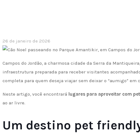
26 de janeiro de 2026
Campos do Jordão, a charmosa cidade da Serra da Mantiqueira,
infraestrutura preparada para receber visitantes acompanhad
completa para quem deseja viajar sem deixar o “aumigo” em c
Neste artigo, você encontrará
lugares para aproveitar com p
ao ar livre.
Um destino pet friendl