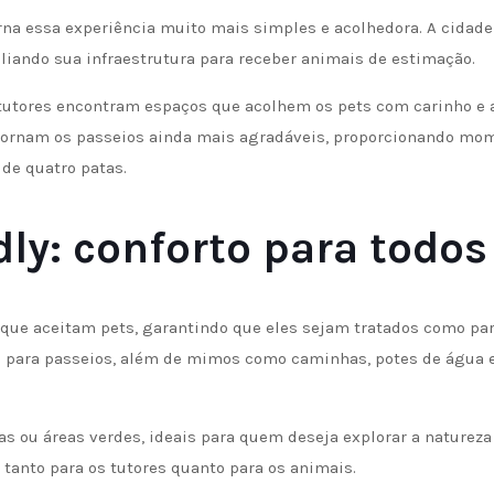
rna essa experiência muito mais simples e acolhedora. A cidade
liando sua infraestrutura para receber animais de estimação.
 tutores encontram espaços que acolhem os pets com carinho e 
 tornam os passeios ainda mais agradáveis, proporcionando mo
 de quatro patas.
ly: conforto para todos
ue aceitam pets, garantindo que eles sejam tratados como par
re para passeios, além de mimos como caminhas, potes de água e
ou áreas verdes, ideais para quem deseja explorar a natureza 
, tanto para os tutores quanto para os animais.